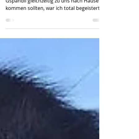
Schlawiner-Miguel
Als ich hörte, dass nun gleich zwei
Gspändli gleichzeitig zu uns nach Hause
kommen sollten, war ich total begeistert.
Ein Mädchen und ein...