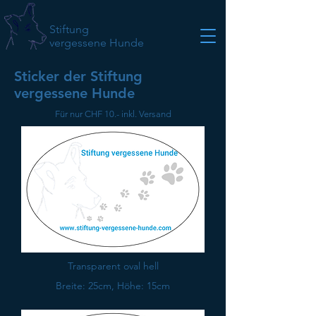
Stiftung
vergessene Hunde
Sticker der Stiftung
vergessene Hunde
Für nur CHF 10.- inkl. Versand
Transparent oval hell
Breite: 25cm, Höhe: 15cm