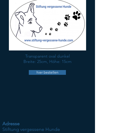
Transparent oval dunkel
Breite: 25cm, Höhe: 15cm
hier bestellen
Adresse
Stiftung vergessene Hunde