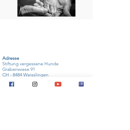
Adresse
Stiftung vergessene Hunde
Grabenwiese 91
CH - 8484 Weisslingen
Kontakt
E-Mail
© 2023 by Stiftung vergessene Hunde
Kontodaten
Konto Nr.
0879-1682274-81