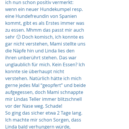
ich nun schon positiv vermerkt: 
wenn ein neuer Hundekumpel resp. 
eine Hundefreundin von Spanien 
kommt, gibt es als Erstes immer was 
zu essen. Mhmm das passt mir auch 
sehr 🙂 Doch komisch, ich konnte es 
gar nicht verstehen, Mami stellte uns 
die Näpfe hin und Linda lies den 
ihren unberührt stehen. Das war 
unglaublich für mich. Kein Essen? Ich 
konnte sie überhaupt nicht 
verstehen. Natürlich hätte ich mich 
gerne jedes Mal “geopfert” und beide 
aufgegessen, doch Mami schnappte 
mir Lindas Teller immer blitzschnell 
vor der Nase weg. Schade!
So ging das sicher etwa 2 Tage lang. 
Ich machte mir schon Sorgen, dass 
Linda bald verhungern würde, 