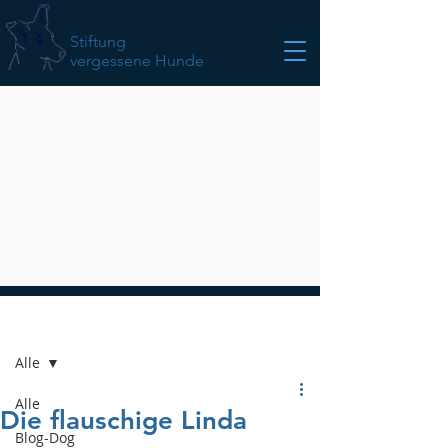
Stiftung
vergessene Hunde
Beitrag
Alle
Alle
Die flauschige Linda
Blog-Dog