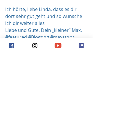
Ich hörte, liebe Linda, dass es dir 
dort sehr gut geht und so wünsche 
ich dir weiter alles 
Liebe und Gute. Dein „kleiner“ Max.
#featured
#Blogdog
#maxstory
Blog-Dog
Aktuelle Beiträge
Alle ansehen