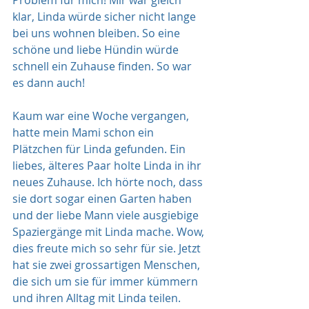
Problem für mich! Mir war gleich 
klar, Linda würde sicher nicht lange 
bei uns wohnen bleiben. So eine 
schöne und liebe Hündin würde 
schnell ein Zuhause finden. So war 
es dann auch!
Kaum war eine Woche vergangen, 
hatte mein Mami schon ein 
Plätzchen für Linda gefunden. Ein 
liebes, älteres Paar holte Linda in ihr 
neues Zuhause. Ich hörte noch, dass 
sie dort sogar einen Garten haben 
und der liebe Mann viele ausgiebige 
Spaziergänge mit Linda mache. Wow, 
dies freute mich so sehr für sie. Jetzt 
hat sie zwei grossartigen Menschen, 
die sich um sie für immer kümmern 
und ihren Alltag mit Linda teilen.