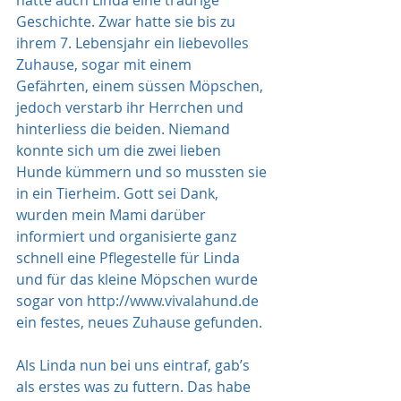
hatte auch Linda eine traurige 
Geschichte. Zwar hatte sie bis zu 
ihrem 7. Lebensjahr ein liebevolles 
Zuhause, sogar mit einem 
Gefährten, einem süssen Möpschen, 
jedoch verstarb ihr Herrchen und 
hinterliess die beiden. Niemand 
konnte sich um die zwei lieben 
Hunde kümmern und so mussten sie 
in ein Tierheim. Gott sei Dank, 
wurden mein Mami darüber 
informiert und organisierte ganz 
schnell eine Pflegestelle für Linda 
und für das kleine Möpschen wurde 
sogar von 
http://www.vivalahund.de
ein festes, neues Zuhause gefunden.
Als Linda nun bei uns eintraf, gab’s 
als erstes was zu futtern. Das habe 