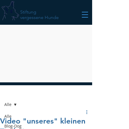
Stiftung
vergessene Hunde
Beitrag
Alle
Alle
Video "unseres" kleinen
Blog-Dog