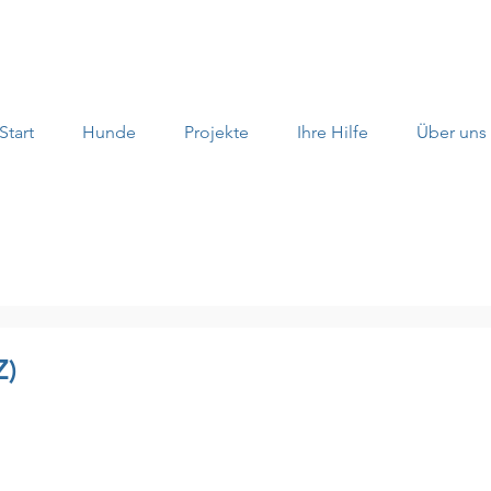
Start
Hunde
Projekte
Ihre Hilfe
Über uns
)