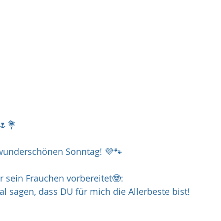
🌷💐
wunderschönen Sonntag! 💜🐾
 sein Frauchen vorbereitet🤓:
al sagen, dass DU für mich die Allerbeste bist! 