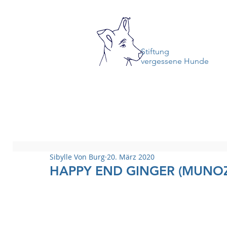
Stiftung
vergessene Hunde
Sibylle Von Burg
20. März 2020
HAPPY END GINGER (MUNOZ