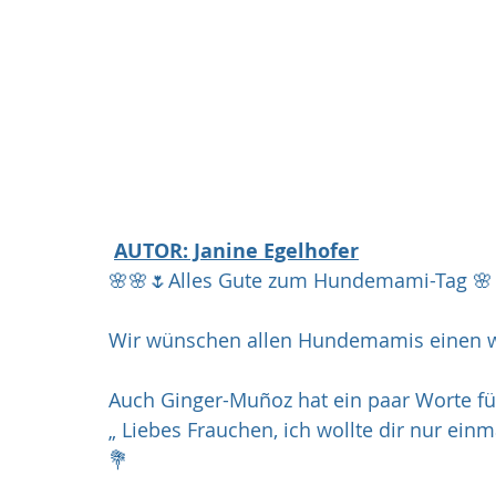
AUTOR: Janine Egelhofer
🌸🌸🌷Alles Gute zum Hundemami-Tag 🌸
Wir wünschen allen Hundemamis einen 
Auch Ginger-Muñoz hat ein paar Worte für
„ Liebes Frauchen, ich wollte dir nur einm
💐 