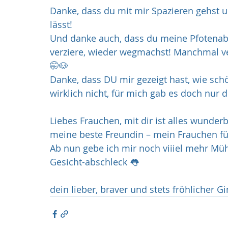
Danke, dass du mit mir Spazieren gehst un
lässt!
Und danke auch, dass du meine Pfotenab
verziere, wieder wegmachst! Manchmal ver
🤭🐶
Danke, dass DU mir gezeigt hast, wie schö
wirklich nicht, für mich gab es doch nur 
Liebes Frauchen, mit dir ist alles wunder
meine beste Freundin – mein Frauchen f
Ab nun gebe ich mir noch viiiel mehr Mühe
Gesicht-abschleck 👅
dein lieber, braver und stets fröhlicher 