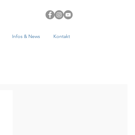
Infos & News
Kontakt