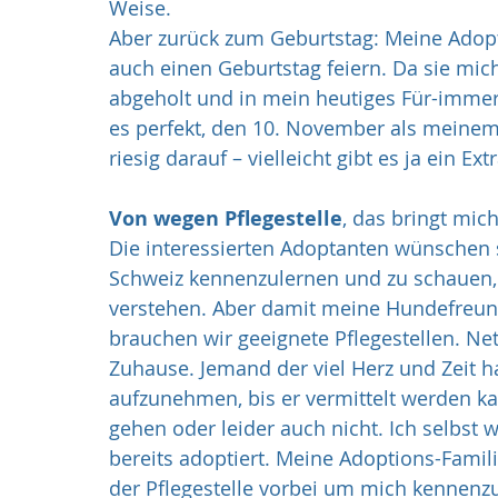
Weise. 
Aber zurück zum Geburtstag: Meine Adopti
auch einen Geburtstag feiern. Da sie mic
abgeholt und in mein heutiges Für-imm
es perfekt, den 10. November als meinem
riesig darauf – vielleicht gibt es ja ein Ex
Von wegen Pflegestelle
, das bringt mich
Die interessierten Adoptanten wünschen 
Schweiz kennenzulernen und zu schauen,
verstehen. Aber damit meine Hundefreund
brauchen wir geeignete Pflegestellen. N
Zuhause. Jemand der viel Herz und Zeit 
aufzunehmen, bis er vermittelt werden k
gehen oder leider auch nicht. Ich selbst
bereits adoptiert. Meine Adoptions-Famili
der Pflegestelle vorbei um mich kennenzu