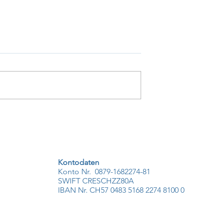
Kontodaten
Konto Nr. 0879-1682274-81
SWIFT CRESCHZZ80A
IBAN Nr. CH57 0483 5168 2274 8100 0