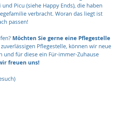
 und Picu (siehe Happy Ends), die haben 
egefamilie verbracht. Woran das liegt ist 
ach passen!
fen? 
Möchten Sie gerne eine Pflegestelle 
zuverlässigen Pflegestelle, können wir neue 
n und für diese ein Für-immer-Zuhause 
wir freuen uns!
esuch)