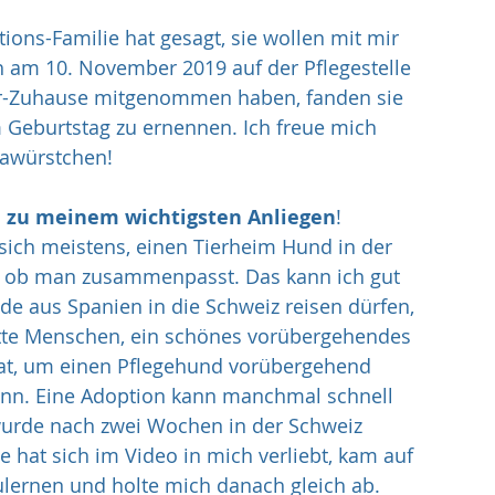
ons-Familie hat gesagt, sie wollen mit mir 
h am 10. November 2019 auf der Pflegestelle 
er-Zuhause mitgenommen haben, fanden sie 
 Geburtstag zu ernennen. Ich freue mich 
trawürstchen!
 
zu meinem wichtigsten Anliegen
! 
sich meistens, einen Tierheim Hund in der 
 ob man zusammenpasst. Das kann ich gut 
e aus Spanien in die Schweiz reisen dürfen, 
ette Menschen, ein schönes vorübergehendes 
hat, um einen Pflegehund vorübergehend 
ann. Eine Adoption kann manchmal schnell 
 wurde nach zwei Wochen in der Schweiz 
e hat sich im Video in mich verliebt, kam auf 
lernen und holte mich danach gleich ab. 