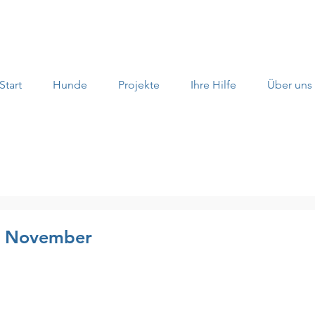
Start
Hunde
Projekte
Ihre Hilfe
Über uns
0. November