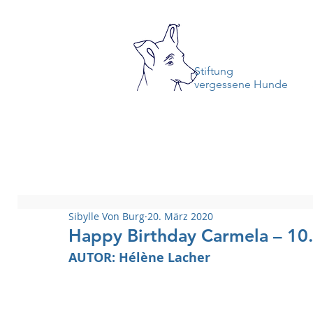
Stiftung
vergessene Hunde
Sibylle Von Burg
20. März 2020
Happy Birthday Carmela – 1
AUTOR: Hélène Lacher