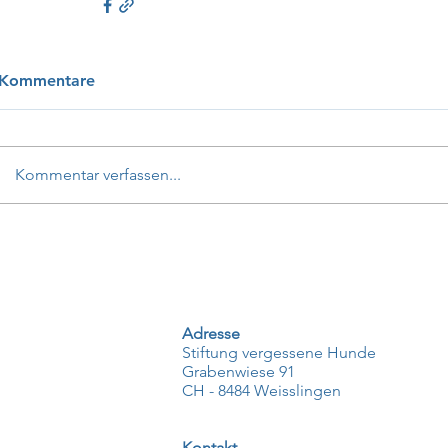
Kommentare
Kommentar verfassen...
Adresse
Stiftung vergessene Hunde
Grabenwiese 91
CH - 8484 Weisslingen
Kontakt