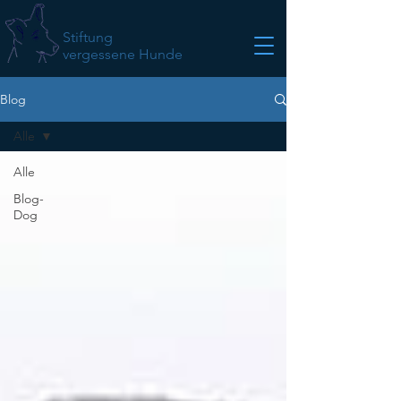
Stiftung
vergessene Hunde
Blog
Alle
Alle
Blog-
Dog