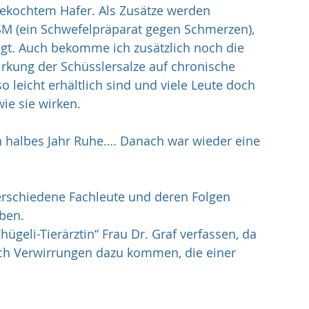
ekochtem Hafer. Als Zusätze werden 
SM (ein Schwefelpräparat gegen Schmerzen), 
ügt. Auch bekomme ich zusätzlich noch die 
Wirkung der Schüsslersalze auf chronische 
so leicht erhältlich sind und viele Leute doch 
ie sie wirken.
 halbes Jahr Ruhe…. Danach war wieder eine 
verschiedene Fachleute und deren Folgen 
ben.
ügeli-Tierärztin“ Frau Dr. Graf verfassen, da 
ch Verwirrungen dazu kommen, die einer 