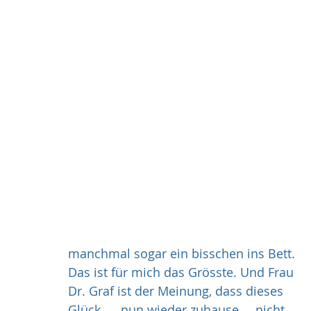
manchmal sogar ein bisschen ins Bett. 
Das ist für mich das Grösste. Und Frau 
Dr. Graf ist der Meinung, dass dieses 
Glück….. nun wieder zuhause…..nicht 