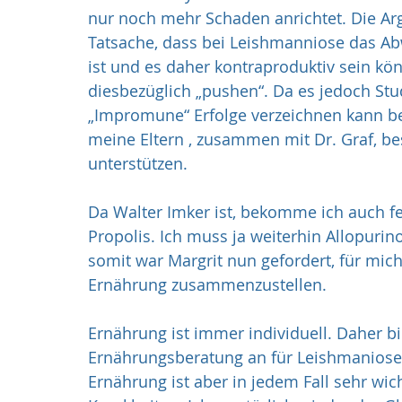
nur noch mehr Schaden anrichtet. Die A
Tatsache, dass bei Leishmanniose das A
ist und es daher kontraproduktiv sein k
diesbezüglich „pushen“. Da es jedoch St
„Impromune“ Erfolge verzeichnen kann b
meine Eltern , zusammen mit Dr. Graf, b
unterstützen.
Da Walter Imker ist, bekomme ich auch f
Propolis. Ich muss ja weiterhin Allopurin
somit war Margrit nun gefordert, für mic
Ernährung zusammenzustellen.
Ernährung ist immer individuell. Daher b
Ernährungsberatung an für Leishmaniose P
Ernährung ist aber in jedem Fall sehr wi