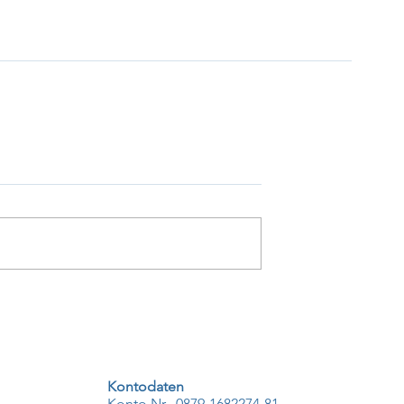
Kontodaten
Konto Nr. 0879-1682274-81