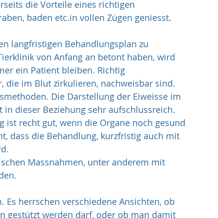
eits die Vorteile eines richtigen 
ben, baden etc.in vollen Zügen geniesst.
inen langfristigen Behandlungsplan zu 
Tierklinik von Anfang an betont haben, wird 
r ein Patient bleiben. Richtig 
 die im Blut zirkulieren, nachweisbar sind. 
smethoden. Die Darstellung der Eiweisse im 
t in dieser Beziehung sehr aufschlussreich. 
g ist recht gut, wenn die Organe noch gesund 
t, dass die Behandlung, kurzfristig auch mit 
rd.
nischen Massnahmen, unter anderem mit 
den.
m. Es herrschen verschiedene Ansichten, ob 
n gestützt werden darf, oder ob man damit 