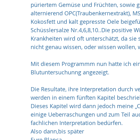
püriertem Gemüse und Früchten, sowie g
alternierend OPC(Traubenkernextrakt), M
Kokosfett und kalt gepresste Oele beigef
Schüsslersalze Nr.4,6,8,10..Die positive 
Krankheiten wird oft unterschätzt, da sie 
nicht genau wissen, oder wissen wollen, w
Mit diesem Programmm nun hatte ich ein
Blutuntersuchunng angezeigt.
Die Resultate, ihre Interpretation durch 
werden in einem fünften Kapitel beschrie
Dieses Kapitel wird dann jedoch meine „Ch
einige Ueberraschungen und zum Teil au
fachlichen Interpretation bedürfen.
Also dann,bis später
Eure Blanca