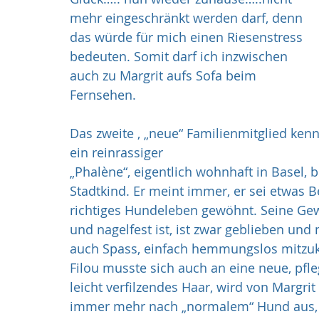
mehr eingeschränkt werden darf, denn 
das würde für mich einen Riesenstress 
bedeuten. Somit darf ich inzwischen 
auch zu Margrit aufs Sofa beim 
Fernsehen.
Das zweite , „neue“ Familienmitglied kenne
ein reinrassiger
„Phalène“, eigentlich wohnhaft in Basel, b
Stadtkind. Er meint immer, er sei etwas Be
richtiges Hundeleben gewöhnt. Seine Gewoh
und nagelfest ist, ist zwar geblieben un
auch Spass, einfach hemmungslos mitzuk
Filou musste sich auch an eine neue, pfle
leicht verfilzendes Haar, wird von Margrit
immer mehr nach „normalem“ Hund aus, was