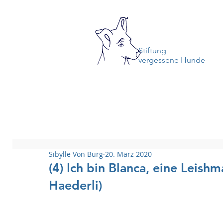
Stiftung
vergessene Hunde
Sibylle Von Burg
20. März 2020
(4) Ich bin Blanca, eine Leish
Haederli)