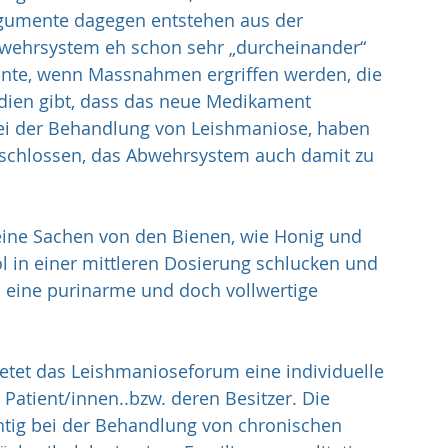
rgumente dagegen entstehen aus der 
bwehrsystem eh schon sehr „durcheinander“ 
önnte, wenn Massnahmen ergriffen werden, die 
udien gibt, dass das neue Medikament 
ei der Behandlung von Leishmaniose, haben 
eschlossen, das Abwehrsystem auch damit zu 
eine Sachen von den Bienen, wie Honig und 
ol in einer mittleren Dosierung schlucken und 
h eine purinarme und doch vollwertige 
ietet das Leishmanioseforum eine individuelle 
atient/innen..bzw. deren Besitzer. Die 
chtig bei der Behandlung von chronischen 