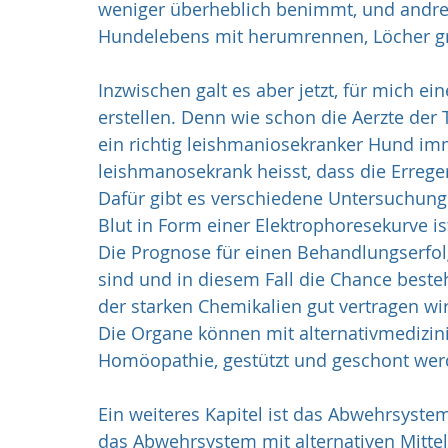
weniger überheblich benimmt, und andrers
Hundelebens mit herumrennen, Löcher gra
Inzwischen galt es aber jetzt, für mich e
erstellen. Denn wie schon die Aerzte der 
ein richtig leishmaniosekranker Hund imme
leishmanosekrank heisst, dass die Erreger,
Dafür gibt es verschiedene Untersuchung
Blut in Form einer Elektrophoresekurve is
Die Prognose für einen Behandlungserfol
sind und in diesem Fall die Chance besteh
der starken Chemikalien gut vertragen wi
Die Organe können mit alternativmedizi
Homöopathie, gestützt und geschont wer
Ein weiteres Kapitel ist das Abwehrsyste
das Abwehrsystem mit alternativen Mittel