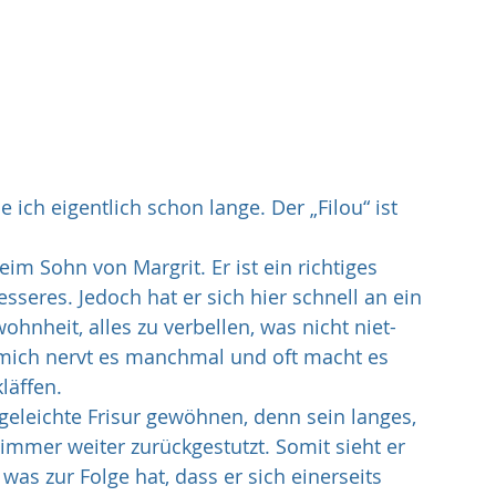
 ich eigentlich schon lange. Der „Filou“ ist 
eim Sohn von Margrit. Er ist ein richtiges 
sseres. Jedoch hat er sich hier schnell an ein 
nheit, alles zu verbellen, was nicht niet-
d mich nervt es manchmal und oft macht es 
läffen.
geleichte Frisur gewöhnen, denn sein langes, 
 immer weiter zurückgestutzt. Somit sieht er 
 zur Folge hat, dass er sich einerseits 