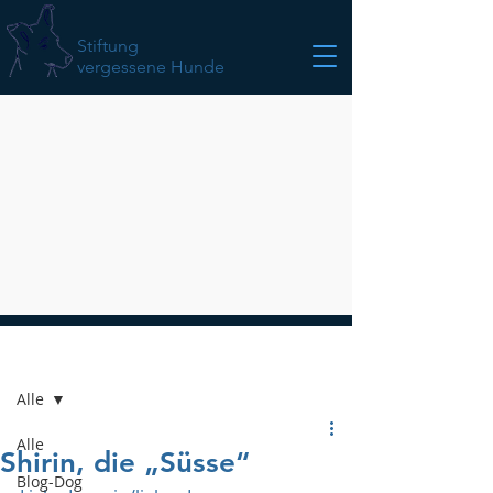
Stiftung
vergessene Hunde
Beitrag
Alle
Alle
Shirin, die „Süsse“
Blog-Dog