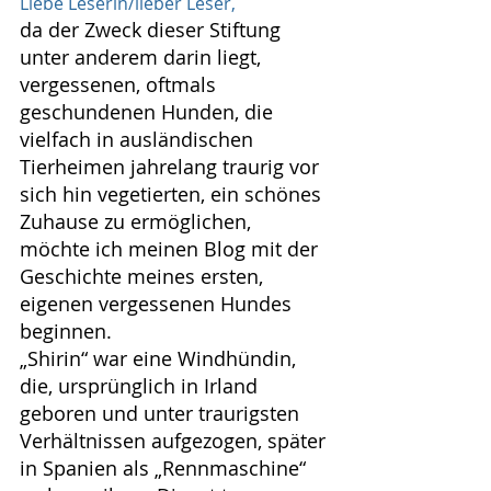
Liebe Leserin/lieber Leser,
da der Zweck dieser Stiftung 
unter anderem darin liegt, 
vergessenen, oftmals 
geschundenen Hunden, die 
vielfach in ausländischen 
Tierheimen jahrelang traurig vor 
sich hin vegetierten, ein schönes 
Zuhause zu ermöglichen, 
möchte ich meinen Blog mit der 
Geschichte meines ersten, 
eigenen vergessenen Hundes 
beginnen.
„Shirin“ war eine Windhündin, 
die, ursprünglich in Irland 
geboren und unter traurigsten 
Verhältnissen aufgezogen, später 
in Spanien als „Rennmaschine“ 