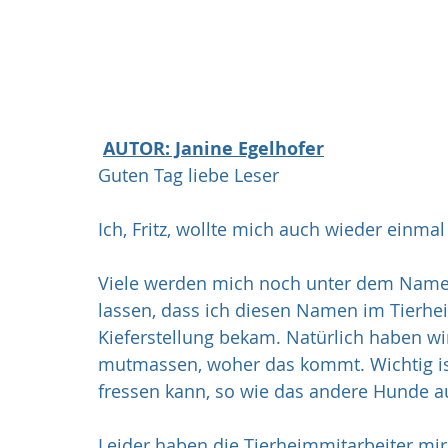
AUTOR: Janine Egelhofer
Guten Tag liebe Leser 
Ich, Fritz, wollte mich auch wieder einm
Viele werden mich noch unter dem Namen
lassen, dass ich diesen Namen im Tierhe
Kieferstellung bekam. Natürlich haben w
mutmassen, woher das kommt. Wichtig ist
fressen kann, so wie das andere Hunde a
Leider haben die Tierheimmitarbeiter mir