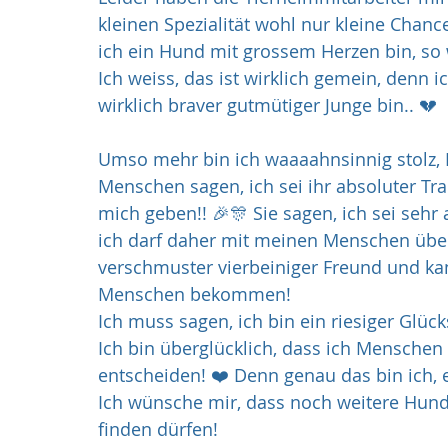
kleinen Spezialität wohl nur kleine Chanc
ich ein Hund mit grossem Herzen bin, so
Ich weiss, das ist wirklich gemein, denn i
wirklich braver gutmütiger Junge bin.. 💔
Umso mehr bin ich waaaahnsinnig stolz, I
Menschen sagen, ich sei ihr absoluter T
mich geben!! 🎉🎊 Sie sagen, ich sei sehr
ich darf daher mit meinen Menschen über
verschmuster vierbeiniger Freund und ka
Menschen bekommen!
Ich muss sagen, ich bin ein riesiger Glüc
Ich bin überglücklich, dass ich Menschen
entscheiden! ❤️ Denn genau das bin ich, ei
Ich wünsche mir, dass noch weitere Hund
finden dürfen!