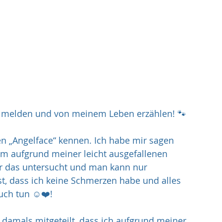
al melden und von meinem Leben erzählen! 🐾
 „Angelface“ kennen. Ich habe mir sagen 
im aufgrund meiner leicht ausgefallenen 
ir das untersucht und man kann nur 
, dass ich keine Schmerzen habe und alles 
uch tun ☺️❤️!
 damals mitgeteilt, dass ich aufgrund meiner 