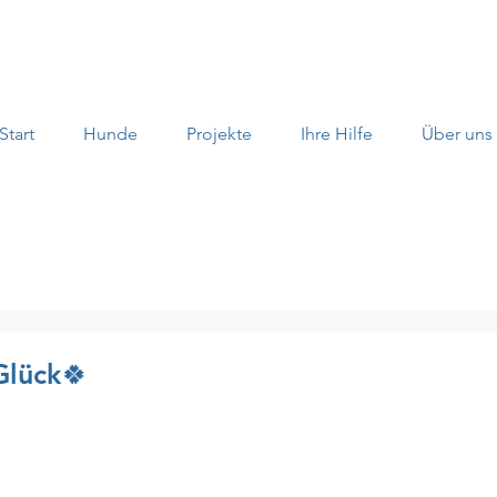
Start
Hunde
Projekte
Ihre Hilfe
Über uns
Glück🍀