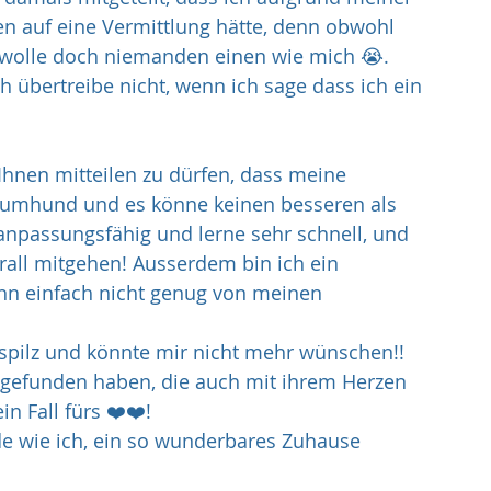
en auf eine Vermittlung hätte, denn obwohl 
 wolle doch niemanden einen wie mich 😭. 
ch übertreibe nicht, wenn ich sage dass ich ein 
hnen mitteilen zu dürfen, dass meine 
raumhund und es könne keinen besseren als 
 anpassungsfähig und lerne sehr schnell, und 
all mitgehen! Ausserdem bin ich ein 
nn einfach nicht genug von meinen 
kspilz und könnte mir nicht mehr wünschen!! 
 gefunden haben, die auch mit ihrem Herzen 
n Fall fürs ❤️❤️!
e wie ich, ein so wunderbares Zuhause 