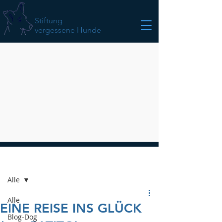
Stiftung
vergessene Hunde
Beitrag
Alle
Alle
EINE REISE INS GLÜCK
Blog-Dog