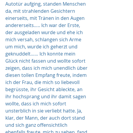
Autotür aufging, standen Menschen 
da, mit strahlenden Gesichtern 
einerseits, mit Tränen in den Augen 
andererseits….. Ich war der Erste, 
der ausgeladen wurde und ehe ich 
mich versah, schlangen sich Arme 
um mich, wurde ich geherzt und 
geknuddelt…… Ich konnte mein 
Glück nicht fassen und wollte sofort 
zeigen, dass ich mich unendlich über 
diesen tollen Empfang freute, indem 
ich der Frau, die mich so liebevoll 
begrüsste, ihr Gesicht ableckte, an 
ihr hochsprang und ihr damit sagen 
wollte, dass ich mich sofort 
unsterblich in sie verliebt hatte. Ja, 
klar, der Mann, der auch dort stand 
und sich ganz offensichtlich 
ebenfalls freute, mich zu sehen, fand 