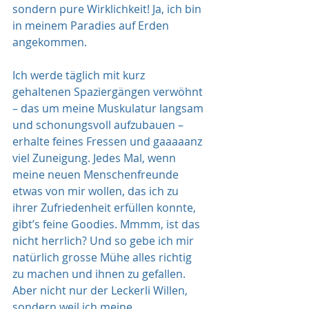
sondern pure Wirklichkeit! Ja, ich bin 
in meinem Paradies auf Erden 
angekommen.
Ich werde täglich mit kurz 
gehaltenen Spaziergängen verwöhnt 
– das um meine Muskulatur langsam 
und schonungsvoll aufzubauen – 
erhalte feines Fressen und gaaaaanz 
viel Zuneigung. Jedes Mal, wenn 
meine neuen Menschenfreunde 
etwas von mir wollen, das ich zu 
ihrer Zufriedenheit erfüllen konnte, 
gibt’s feine Goodies. Mmmm, ist das 
nicht herrlich? Und so gebe ich mir 
natürlich grosse Mühe alles richtig 
zu machen und ihnen zu gefallen. 
Aber nicht nur der Leckerli Willen, 
sondern weil ich meine 